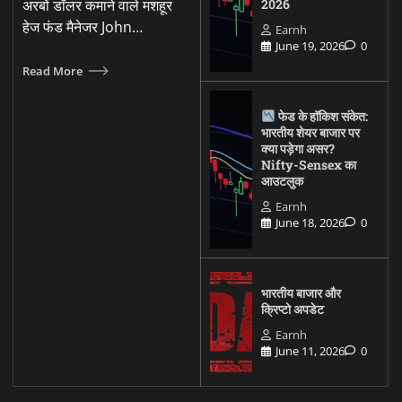
अरबों डॉलर कमाने वाले मशहूर
2026
हेज फंड मैनेजर John…
Earnh
June 19, 2026
0
Read More
फेड के हॉकिश संकेत:
भारतीय शेयर बाजार पर
क्या पड़ेगा असर?
Nifty-Sensex का
आउटलुक
Earnh
June 18, 2026
0
भारतीय बाजार और
क्रिप्टो अपडेट
Earnh
June 11, 2026
0