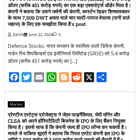
डॉलर (करीब 451 करोड़ रुपये) का एक बड़ा एक्सपोर्ट्स ऑर्डर मिला है।
कंपनी ने बताया कि उसने जर्मनी की कंपनी, कार्स्टन रेहडर शिफ्समाक्लर
के साथ 7,500 DWT क्षमता वाले चार मल्टी-परपज वेसल्स (पानी वाले
जहाज) के लिए एक समझौता किया है’s post
Earnh
June 22, 2024
0
Defence Stocks: भारत सरकार के स्वामित्व वाली डिफेंस कंपनी,
गार्डन रीच शिपबिल्डर्स एंड इंजीनियर्स लिमिटेड (GRSE) को 5.4 करोड़
डॉलर (करीब 451 करोड़ रुपये) का […]
Facebook
Twitter
Email
WhatsApp
Blogger
Reddit
X
Share
Market
प्रेस्टीज एस्टेट्स प्रोजेक्ट्स ने जेएम फाइनेंशियल, जेपी मॉर्गन और
CLSA को अपने हॉस्पिटैलिटी बिजनेस के IPO के लिए बैंकर नियुक्त
किया है। इससे साफ है कि कंपनी जल्द ही IPO लॉन्च कर सकती है।
मामले से वाकिफ सूत्रों ने बताया कि रियल एस्टेट कंपनी इस IPO के
जरिये 2,000 करोड़ से 3,000 करोड़ रुपये जुटाने की तैयारी में है’s