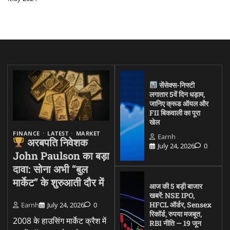
सेंसेक्स-निफ्टी
लगातार 5वें दिन धड़ाम,
जानिए क्रूड ऑयल और
FII बिकवाली का पूरा
खेल
FINANCE
LATEST
MARKET
Earnh
अरबपति निवेशक
July 24, 2026
0
John Paulson का बड़ा
दावा: सोना अभी “बुल
मार्केट” के शुरुआती दौर में
आज की 5 बड़ी बाजार
खबरें: NSE IPO,
HFCL ऑर्डर, Sensex
Earnh
July 24, 2026
0
रिकॉर्ड, रुपया मजबूत,
2008 के हाउसिंग मार्केट क्रैश में
RBI नीति — 19 जून