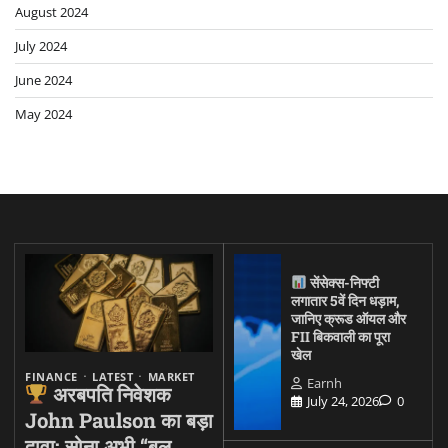
August 2024
July 2024
June 2024
May 2024
सेंसेक्स-निफ्टी
लगातार 5वें दिन धड़ाम,
जानिए क्रूड ऑयल और
FII बिकवाली का पूरा
खेल
FINANCE
LATEST
MARKET
Earnh
अरबपति निवेशक
July 24, 2026
0
John Paulson का बड़ा
दावा: सोना अभी “बुल