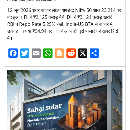
12 जून 2026 शेयर बाजार लाइव अपडेट: Nifty 50 आज 23,214 पर
बंद हुआ। FII ने ₹2,125 करोड़ बेचे, DII ने ₹3,124 करोड़ खरीदे।
RBI ने Repo Rate 5.25% रखी, India-US BTA से बाजार में
उत्साह। रुपया ₹94.94 पर। जानें आज की पूरी बाजार की खबर हिंदी
में।
Facebook
Twitter
Email
WhatsApp
Blogger
Reddit
X
Share