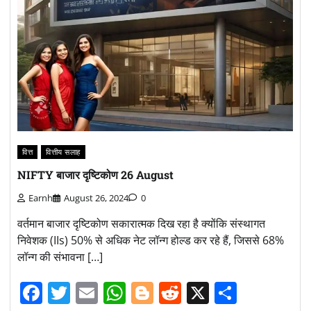
वित्त
वित्तीय सलाह
NIFTY बाजार दृष्टिकोण 26 August
Earnh
August 26, 2024
0
वर्तमान बाजार दृष्टिकोण सकारात्मक दिख रहा है क्योंकि संस्थागत
निवेशक (IIs) 50% से अधिक नेट लॉन्ग होल्ड कर रहे हैं, जिससे 68%
लॉन्ग की संभावना […]
Facebook
Twitter
Email
WhatsApp
Blogger
Reddit
X
Share