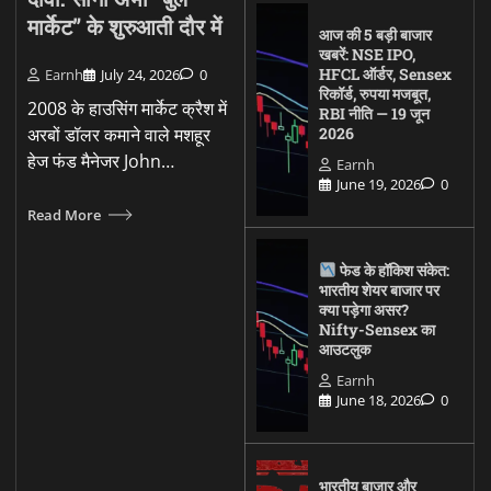
मार्केट” के शुरुआती दौर में
आज की 5 बड़ी बाजार
खबरें: NSE IPO,
HFCL ऑर्डर, Sensex
Earnh
July 24, 2026
0
रिकॉर्ड, रुपया मजबूत,
2008 के हाउसिंग मार्केट क्रैश में
RBI नीति — 19 जून
अरबों डॉलर कमाने वाले मशहूर
2026
हेज फंड मैनेजर John…
Earnh
June 19, 2026
0
Read More
फेड के हॉकिश संकेत:
भारतीय शेयर बाजार पर
क्या पड़ेगा असर?
Nifty-Sensex का
आउटलुक
Earnh
June 18, 2026
0
भारतीय बाजार और