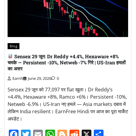
Blog
Sensex 29 जून: Dr Reddy +4.4%, Hexaware +8%
चमके — Persistent -10%, Netweb -7% गिरे | US-Iran हमलों
का असर
Earnh
June 29, 2026
0
Sensex 29 जून को 77,097 पर flat खुला। Dr Reddy’s
+4.4%, Hexaware +8%, Ramco +6%। Persistent -10%,
Netweb -6.9%। US-Iran नए हमले — Asia markets दबाव में
लेकिन India resilient। EarnFree Hindi पर आज का पूरा मार्केट
अपडेट।
Facebook
Twitter
Email
WhatsApp
Blogger
Reddit
X
Share