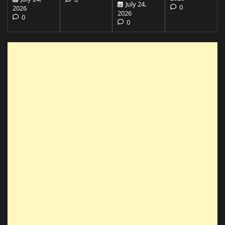
July 24,
0
2026
2026
0
0