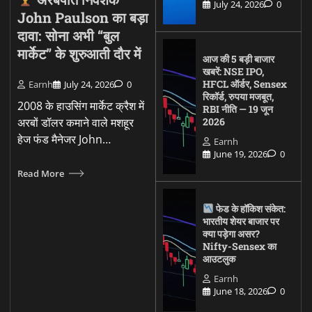
July 24, 2026
0
John Paulson का बड़ा
दावा: सोना अभी “बुल
मार्केट” के शुरुआती दौर में
आज की 5 बड़ी बाजार
खबरें: NSE IPO,
HFCL ऑर्डर, Sensex
Earnh
July 24, 2026
0
रिकॉर्ड, रुपया मजबूत,
2008 के हाउसिंग मार्केट क्रैश में
RBI नीति — 19 जून
अरबों डॉलर कमाने वाले मशहूर
2026
हेज फंड मैनेजर John…
Earnh
June 19, 2026
0
Read More
फेड के हॉकिश संकेत:
भारतीय शेयर बाजार पर
क्या पड़ेगा असर?
Nifty-Sensex का
आउटलुक
Earnh
June 18, 2026
0