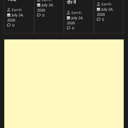
दौर में
Earnh
July 24,
July 24,
Earnh
2026
Earnh
2026
July 24,
0
July 24,
0
2026
2026
0
0