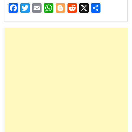
Facebook
Twitter
Email
WhatsApp
Blogger
Reddit
X
Share