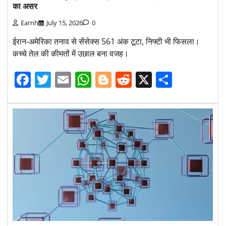
का असर
Earnh
July 15, 2026
0
ईरान-अमेरिका तनाव से सेंसेक्स 561 अंक टूटा, निफ्टी भी फिसला।
कच्चे तेल की कीमतों में उछाल बना वजह।
Facebook
Twitter
Email
WhatsApp
Blogger
Reddit
X
Share