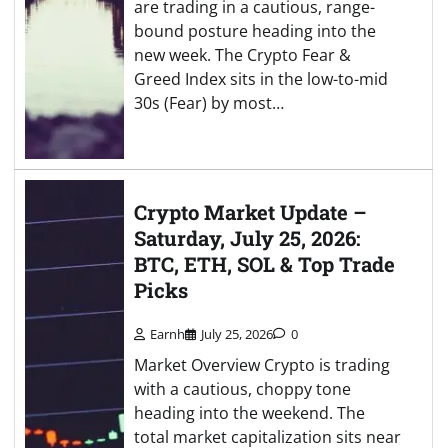
are trading in a cautious, range-
bound posture heading into the
new week. The Crypto Fear &
Greed Index sits in the low-to-mid
30s (Fear) by most…
Crypto Market Update –
Saturday, July 25, 2026:
BTC, ETH, SOL & Top Trade
Picks
Earnh
July 25, 2026
0
Market Overview Crypto is trading
with a cautious, choppy tone
heading into the weekend. The
total market capitalization sits near