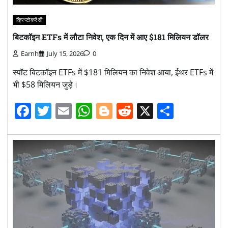
क्रिप्टोकरेंसी
बिटकॉइन ETFs में लौटा निवेश, एक दिन में आए $181 मिलियन डॉलर
Earnh
July 15, 2026
0
स्पॉट बिटकॉइन ETFs में $181 मिलियन का निवेश आया, ईथर ETFs में
भी $58 मिलियन जुड़े।
Facebook
Twitter
Email
WhatsApp
Blogger
Reddit
X
Share