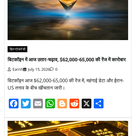
क्रिप्टोकरेंसी
बिटकॉइन में आज उतार-चढ़ाव, $62,000-65,000 की रेंज में कारोबार
Earnh
July 15, 2026
0
बिटकॉइन आज $62,000-65,000 की रेंज में, महंगाई डेटा और ईरान-
US तनाव के बीच खींचतान जारी।
Facebook
Twitter
Email
WhatsApp
Blogger
Reddit
X
Share