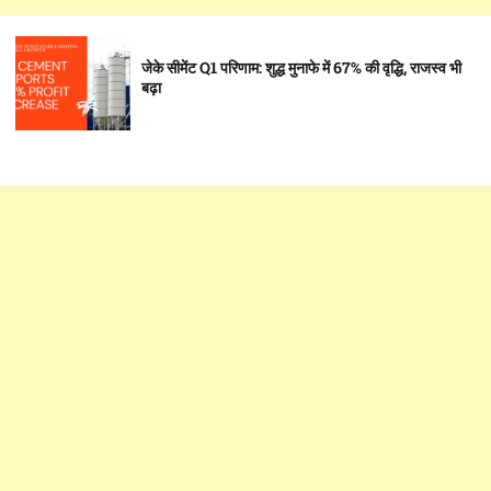
जेके सीमेंट Q1 परिणाम: शुद्ध मुनाफे में 67% की वृद्धि, राजस्व भी
बढ़ा