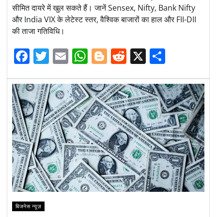
सीमित दायरे में खुल सकते हैं। जानें Sensex, Nifty, Bank Nifty
और India VIX के लेटेस्ट स्तर, वैश्विक बाजारों का हाल और FII-DII
की ताजा गतिविधि।
Facebook
Twitter
Email
WhatsApp
Blogger
Reddit
X
Share
बिजनेस न्यूज़