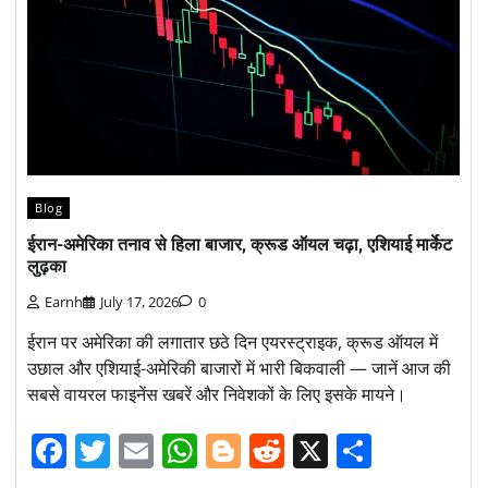
Blog
ईरान-अमेरिका तनाव से हिला बाजार, क्रूड ऑयल चढ़ा, एशियाई मार्केट
लुढ़का
Earnh
July 17, 2026
0
ईरान पर अमेरिका की लगातार छठे दिन एयरस्ट्राइक, क्रूड ऑयल में
उछाल और एशियाई-अमेरिकी बाजारों में भारी बिकवाली — जानें आज की
सबसे वायरल फाइनेंस खबरें और निवेशकों के लिए इसके मायने।
Facebook
Twitter
Email
WhatsApp
Blogger
Reddit
X
Share