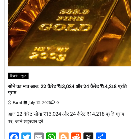
बिजनेस न्यूज़
सोने का भाव आज: 22 कैरेट ₹13,024 और 24 कैरेट ₹14,218 प्रति
ग्राम
Earnh
July 15, 2026
0
आज 22 कैरेट सोना ₹13,024 और 24 कैरेट ₹14,218 प्रति ग्राम
पर, जानें शहरवार दरें।
Facebook
Twitter
Email
WhatsApp
Blogger
Reddit
X
Share