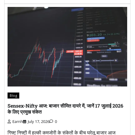
Blog
Sensex-Nifty आज: बाजार सीमित दायरे में, जानें 17 जुलाई 2026
के लिए प्रमुख संकेत
Earnh
July 17, 2026
0
गिफ्ट निफ्टी में हल्की कमजोरी के संकेतों के बीच घरेलू बाजार आज