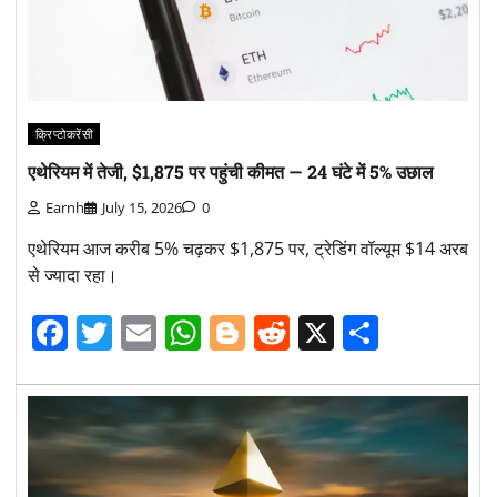
क्रिप्टोकरेंसी
एथेरियम में तेजी, $1,875 पर पहुंची कीमत — 24 घंटे में 5% उछाल
Earnh
July 15, 2026
0
एथेरियम आज करीब 5% चढ़कर $1,875 पर, ट्रेडिंग वॉल्यूम $14 अरब
से ज्यादा रहा।
Facebook
Twitter
Email
WhatsApp
Blogger
Reddit
X
Share