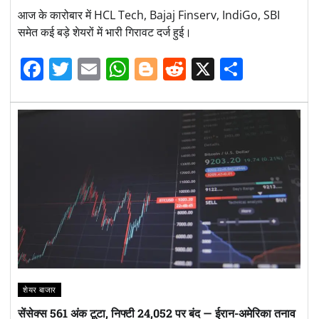
आज के कारोबार में HCL Tech, Bajaj Finserv, IndiGo, SBI
समेत कई बड़े शेयरों में भारी गिरावट दर्ज हुई।
Facebook
Twitter
Email
WhatsApp
Blogger
Reddit
X
Share
शेयर बाजार
सेंसेक्स 561 अंक टूटा, निफ्टी 24,052 पर बंद — ईरान-अमेरिका तनाव