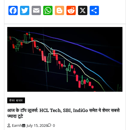
Facebook
Twitter
Email
WhatsApp
Blogger
Reddit
X
Share
शेयर बाजार
आज के टॉप लूजर्स: HCL Tech, SBI, IndiGo समेत ये शेयर सबसे
ज्यादा टूटे
Earnh
July 15, 2026
0