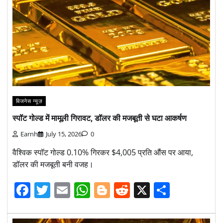
बिजनेस न्यूज़
स्पॉट गोल्ड में मामूली गिरावट, डॉलर की मजबूती से घटा आकर्षण
Earnh
July 15, 2026
0
वैश्विक स्पॉट गोल्ड 0.10% गिरकर $4,005 प्रति औंस पर आया,
डॉलर की मजबूती बनी वजह।
Facebook
Twitter
Email
WhatsApp
Blogger
Reddit
X
Share