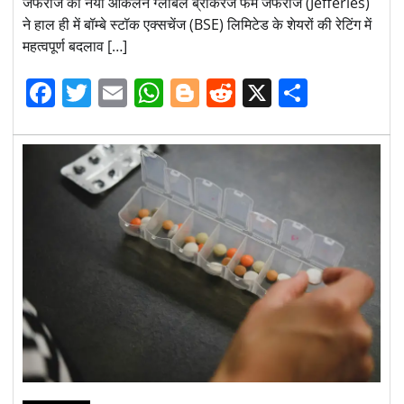
जेफरीज का नया आकलन ग्लोबल ब्रोकरेज फर्म जेफरीज (Jefferies)
ने हाल ही में बॉम्बे स्टॉक एक्सचेंज (BSE) लिमिटेड के शेयरों की रेटिंग में
महत्वपूर्ण बदलाव […]
Facebook
Twitter
Email
WhatsApp
Blogger
Reddit
X
Share