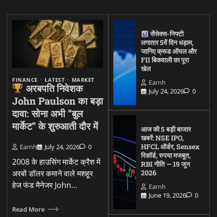
सेंसेक्स-निफ्टी
लगातार 5वें दिन धड़ाम,
जानिए क्रूड ऑयल और
FII बिकवाली का पूरा
खेल
FINANCE
LATEST
MARKET
Earnh
अरबपति निवेशक
July 24, 2026
0
John Paulson का बड़ा
दावा: सोना अभी “बुल
मार्केट” के शुरुआती दौर में
आज की 5 बड़ी बाजार
खबरें: NSE IPO,
HFCL ऑर्डर, Sensex
Earnh
July 24, 2026
0
रिकॉर्ड, रुपया मजबूत,
2008 के हाउसिंग मार्केट क्रैश में
RBI नीति — 19 जून
अरबों डॉलर कमाने वाले मशहूर
2026
हेज फंड मैनेजर John…
Earnh
June 19, 2026
0
Read More