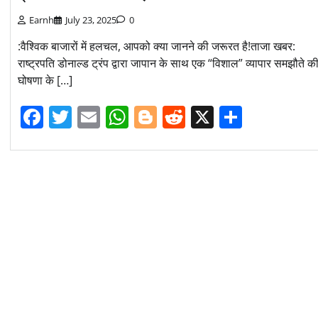
Earnh
July 23, 2025
0
:वैश्विक बाजारों में हलचल, आपको क्या जानने की जरूरत है!ताजा खबर:
राष्ट्रपति डोनाल्ड ट्रंप द्वारा जापान के साथ एक “विशाल” व्यापार समझौते क
घोषणा के […]
Facebook
Twitter
Email
WhatsApp
Blogger
Reddit
X
Share