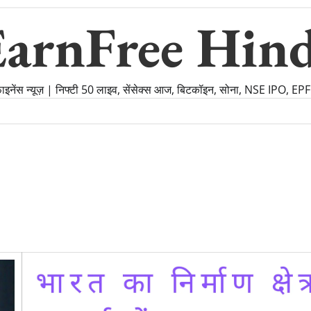
EarnFree Hind
फाइनेंस न्यूज़ | निफ्टी 50 लाइव, सेंसेक्स आज, बिटकॉइन, सोना, NSE IPO, E