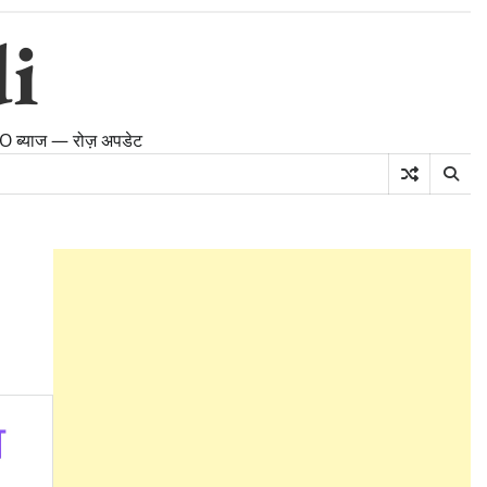
i
PFO ब्याज — रोज़ अपडेट