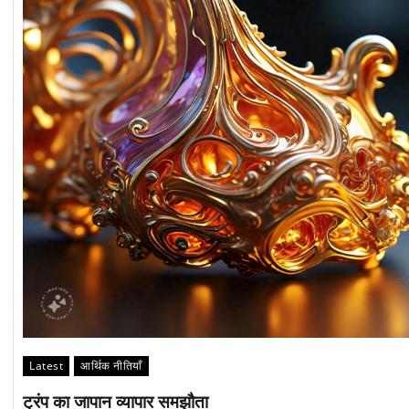
Latest
आर्थिक नीतियाँ
ट्रंप का जापान व्यापार समझौता