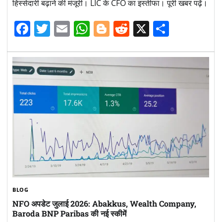
हिस्सेदारी बढ़ाने की मंजूरी। LIC के CFO का इस्तीफा। पूरी खबर पढ़ें।
Facebook
Twitter
Email
WhatsApp
Blogger
Reddit
X
Share
BLOG
NFO अपडेट जुलाई 2026: Abakkus, Wealth Company,
Baroda BNP Paribas की नई स्कीमें