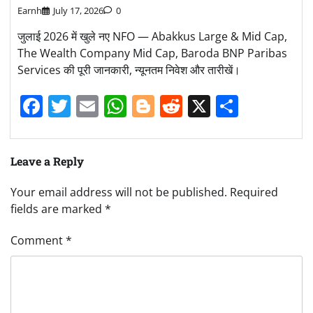
Earnh
July 17, 2026
0
जुलाई 2026 में खुले नए NFO — Abakkus Large & Mid Cap,
The Wealth Company Mid Cap, Baroda BNP Paribas
Services की पूरी जानकारी, न्यूनतम निवेश और तारीखें।
Facebook
Twitter
Email
WhatsApp
Blogger
Reddit
X
Share
Leave a Reply
Your email address will not be published.
Required
fields are marked
*
Comment
*