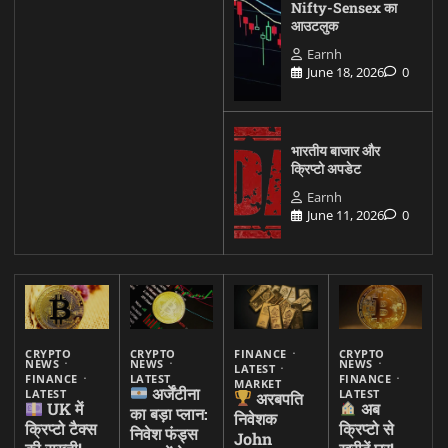
Nifty-Sensex का
आउटलुक
Earnh
June 18, 2026
0
भारतीय बाजार और
क्रिप्टो अपडेट
Earnh
June 11, 2026
0
CRYPTO
CRYPTO
FINANCE
CRYPTO
NEWS
NEWS
NEWS
LATEST
FINANCE
LATEST
FINANCE
MARKET
अर्जेंटीना
LATEST
LATEST
अरबपति
UK में
अब
का बड़ा प्लान:
निवेशक
क्रिप्टो टैक्स
क्रिप्टो से
निवेश फंड्स
John