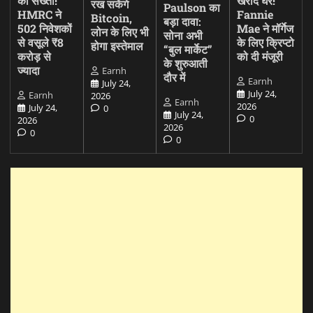
की सख्ती!
खरीदें घर!
रख सकेंगे
Paulson का
HMRC ने
Fannie
Bitcoin,
बड़ा दावा:
502 निवेशकों
Mae ने मॉर्गेज
लोन के लिए भी
सोना अभी
से वसूले ₹8
के लिए क्रिप्टो
होगा इस्तेमाल
“बुल मार्केट”
करोड़ से
को दी मंजूरी
के शुरुआती
ज्यादा
Earnh
दौर में
Earnh
July 24,
July 24,
Earnh
2026
Earnh
2026
July 24,
0
July 24,
0
2026
2026
0
0